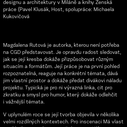
Magdalena Rutová je autorka, kterou není potřeba
na CGD představovat. Je opravdu radost sledovat,
jak se její kresba dokáže přizpůsobovat různým
situacím a formátům. Její práce je na první pohled
rozpoznatelná, reaguje na konkrétní témata, dává
jim vlastní prostor a dokáže předat divákovi náladu
projektu. Typická je pro ni výrazná linka, cit pro
zkratku a smysl pro humor, který dokáže odlehčit
i vážnější témata.
V uplynulém roce se její tvorba objevila v několika
velmi rozdílných kontextech. Pro inscenaci Má vlast