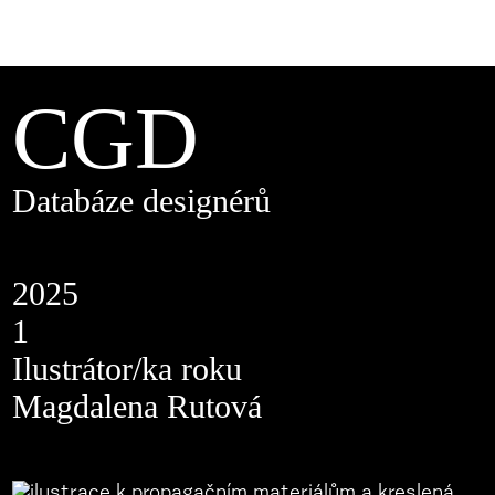
CGD
Databáze designérů
2025
1
Ilustrátor/ka roku
Magdalena Rutová