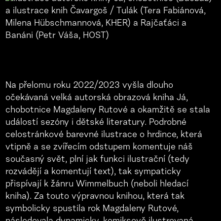
Na přelomu roku 2022/2023 vyšla dlouho
očekávaná velká autorská obrazová kniha Já,
chobotnice Magdaleny Rutové a okamžitě se stala
událostí sezóny i dětské literatury. Podrobné
celostránkové barevné ilustrace o hrdince, která
vtipně a se zvířecím odstupem komentuje náš
současný svět, plní jak funkci ilustrační (tedy
rozvádějí a komentují text), tak sympaticky
přispívají k žánru Wimmelbuch (neboli hledací
kniha). Za touto výpravnou knihou, která tak
symbolicky spustila rok Magdaleny Rutové,