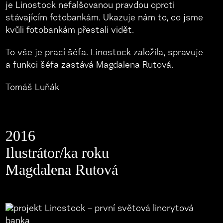
je Linostock nefalšovanou pravdou oproti
stávajícím fotobankám. Ukazuje nám to, co jsme
kvůli fotobankám přestali vidět.
To vše je prací šéfa. Linostock založila, spravuje
a funkci šéfa zastává Magdalena Rutová.
Tomáš Luňák
2016
Ilustrátor/ka roku
Magdalena Rutová