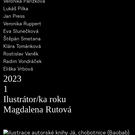
Veronika Pařízková
Lukáš Pilka
Jan Press
Veronika Ruppert
Eva Slunečková
Štěpán Smetana
Klára Tománková
Rostislav Vaněk
Radim Vondráček
Eliška Vrbová
2023
1
Ilustrátor/ka roku
Magdalena Rutová