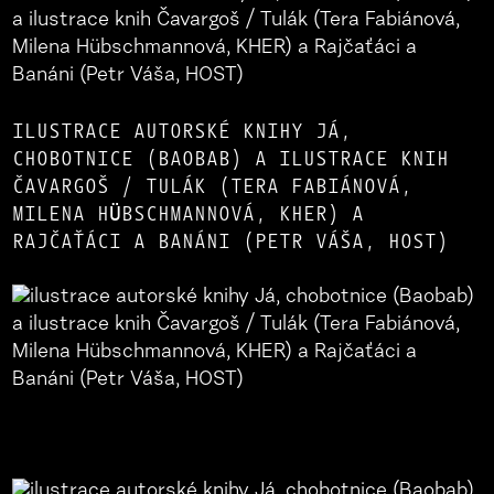
ILUSTRACE AUTORSKÉ KNIHY JÁ,
CHOBOTNICE (BAOBAB) A ILUSTRACE KNIH
ČAVARGOŠ / TULÁK (TERA FABIÁNOVÁ,
MILENA HÜBSCHMANNOVÁ, KHER) A
RAJČAŤÁCI A BANÁNI (PETR VÁŠA, HOST)