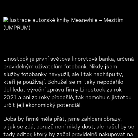
Linostock je první světová linorytová banka, určená
pravidelným uživatelům fotobank. Nikdy jsem
služby fotobanky nevyužil, ale i tak nechápu ty,
kteří je používají. Bohužel se mi taky nepodařilo
dohledat výroční zprávu firmy Linostock za rok
2021 a ani za roky předešlé, tak nemohu s jistotou
určit její ekonomický potenciál.
Doba by firmě měla přát, jsme zahlceni obrazy,
a jak se zdá, obrazů není nikdy dost, ale našel by se
tady editor, který by začal pravidelně nakupovat na