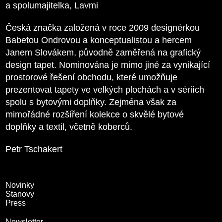
a spolumajitelka, Lavmi
Česká značka založená v roce 2009 designérkou
Babetou Ondrovou a konceptualistou a hercem
Janem Slovákem, původně zaměřená na grafický
design tapet. Nominována je mimo jiné za vynikající
prostorové řešení obchodu, které umožňuje
prezentovat tapety ve velkých plochách a v sériích
spolu s bytovými doplňky. Zejména však za
mimořádné rozšíření kolekce o skvělé bytové
doplňky a textil, včetně koberců.
Petr Tschakert
Novinky
Stanovy
Press
Newsletter