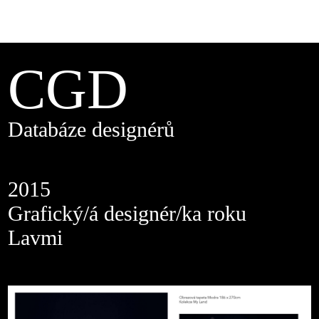
CGD
Databáze designérů
2015
Grafický/á designér/ka roku
Lavmi