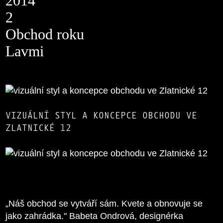
2014
2
Obchod roku
Lavmi
VIZUÁLNÍ STYL A KONCEPCE OBCHODU VE
ZLATNICKÉ 12
„Náš obchod se vytváří sám. Kvete a obnovuje se
jako zahrádka." Babeta Ondrová, designérka