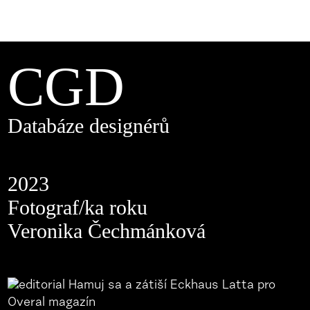
CGD
Databáze designérů
2023
Fotograf/ka roku
Veronika Čechmánková