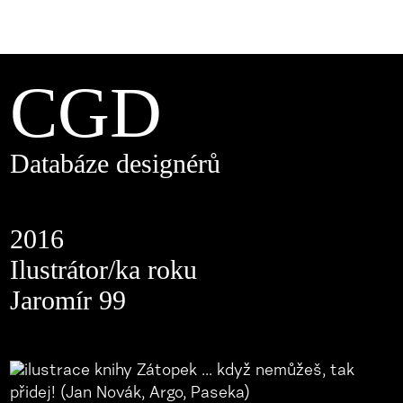
CGD
Databáze designérů
2016
Ilustrátor/ka roku
Jaromír 99