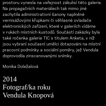
prostoru vynesla na veřejnost zákulisí této galerie.
Na propagačních materiálech tak mimo jiné
zachytila administrativní šanony naplněné
vernisážovými křupkami či věhlasné ovladače
elektronických zařízení, které v galeriích vídáme
v rukách místních kustodů. Součástí zakázky byla
také ročenka galerie TIC s titulem Anketa, v níž
jsou vybraní současní umělci dotazováni na místní
pracovní podmínky a sociální poměry, jež Vendula
doprovodila zinscenovanými snímky.
Monika Doležalová
2014
Fotograf/ka roku
Vendula Knopová