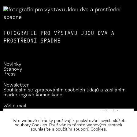
FOTOGRAFIE PRO VÝSTAVU JDOU DVA A
PROSTŘEDNÍ SPADNE
Novinky
Stanovy
Press
Newsletter
Souhlasím se zpracováním osobních údajů a zasíláním
marketingové komunikace.
váš e-mail
Tyto webové stránky používají k poskytování svých služeb
soubory Cookies. Používáním těchto webových stránek
souhlasíte s použitím souborů Cookies.