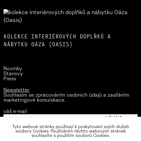
KOLEKCE INTERIÉROVÝCH DOPLŇKŮ A
NÁBYTKU OÁZA (OASIS)
Novinky
Stanovy
Press
Newsletter
Souhlasím se zpracováním osobních údajů a zasíláním
marketingové komunikace.
váš e-mail
Tyto webové stránky používají k poskytování svých služeb
soubory Cookies. Používáním těchto webových stránek
souhlasíte s použitím souborů Cookies.