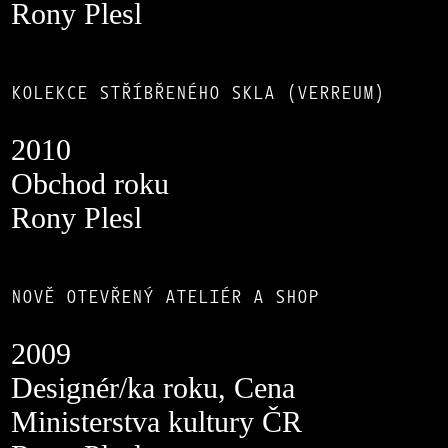
Rony Plesl
KOLEKCE STŘÍBŘENÉHO SKLA (VERREUM)
2010
Obchod roku
Rony Plesl
NOVĚ OTEVŘENÝ ATELIÉR A SHOP
2009
Designér/ka roku, Cena
Ministerstva kultury ČR