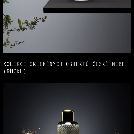
KOLEKCE SKLENĚNÝCH OBJEKTŮ ČESKÉ NEBE
(RÜCKL)