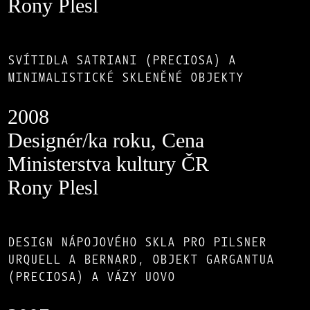
Rony Plesl
SVÍTIDLA SATRIANI (PRECIOSA) A
MINIMALISTICKÉ SKLENĚNÉ OBJEKTY
2008
Designér/ka roku, Cena
Ministerstva kultury ČR
Rony Plesl
DESIGN NÁPOJOVÉHO SKLA PRO PILSNER
URQUELL A BERNARD, OBJEKT GARGANTUA
(PRECIOSA) A VÁZY UOVO