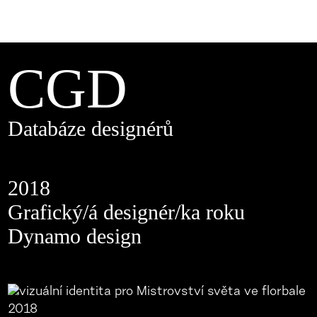
CGD
Databáze designérů
2018
Grafický/á designér/ka roku
Dynamo design