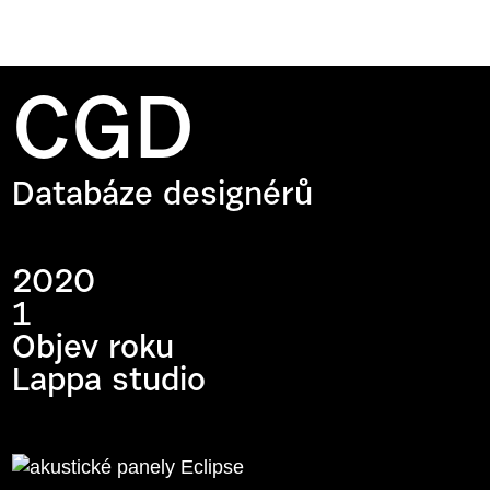
CGD
Databáze designérů
2020
1
Objev roku
Lappa studio