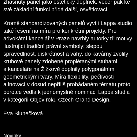
zhasnutý panel jako estetický doplněk, večer pak ke
své základní funkci přidá další, osvětlovací.
Kromě standardizovaných panelů vyvíjí Lappa studio
také řešení na míru pro konkrétní projekty. Pro
advokátní kancelář v Praze navrhly autorky tři motivy
ilustrující tradiční právní symboly: slepou
spravedlnost, diskrétnost a váhy, do kavárny zvolily
kruhové panely zdobené proplétanými stuhami
a kanceláře na Žižkově doplnily polygonálními
geometrickými tvary. Míra flexibility, pečlivosti
a inovací v dosud nepříliš probádaném tématu proto
porotce vedla k jednomyslné nominaci Lappa studia
v kategorii Objev roku Czech Grand Design.
Eva Slunečková
Novinky