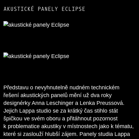
AKUSTICKÉ PANELY ECLIPSE
Představu o nevyhnutelně nudném technickém
řešení akustických panelů mění už dva roky
designérky Anna Leschinger a Lenka Preussová.
Jejich Lappa studio se za krátký čas stihlo stát
špičkou ve svém oboru a přitáhnout pozornost
k problematice akustiky v místnostech jako k tématu,
které si zaslouží hlubší zájem. Panely studia Lappa