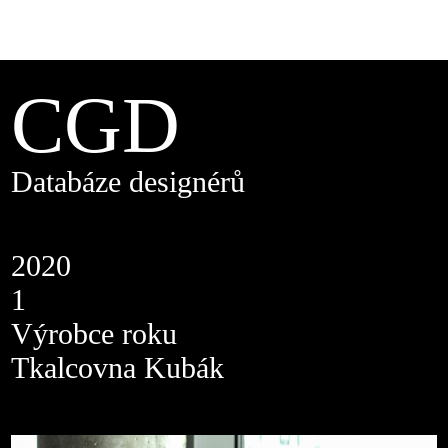
CGD
Databáze designérů
2020
1
Výrobce roku
Tkalcovna Kubák