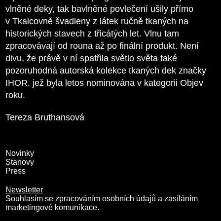
vlněné deky, tak bavlněné povlečení ušily přímo
v Tkalcovně švadleny z látek ručně tkaných na
historických stavech z třicátých let. Vlnu tam
zpracovávají od rouna až po finální produkt. Není
divu, že právě v ní spatřila světlo světa také
pozoruhodná autorská kolekce tkaných dek značky
IHOR, jež byla letos nominována v kategorii Objev
roku.
Tereza Bruthansová
Novinky
Stanovy
Press
Newsletter
Souhlasím se zpracováním osobních údajů a zasíláním
marketingové komunikace.