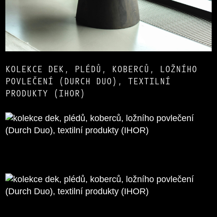
KOLEKCE DEK, PLÉDŮ, KOBERCŮ, LOŽNÍHO
POVLEČENÍ (DURCH DUO), TEXTILNÍ
PRODUKTY (IHOR)