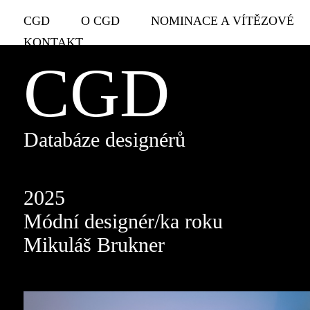
CGD
O CGD
NOMINACE A VÍTĚZOVÉ
KONTAKT
CGD
Databáze designérů
2025
Módní designér/ka roku
Mikuláš Brukner