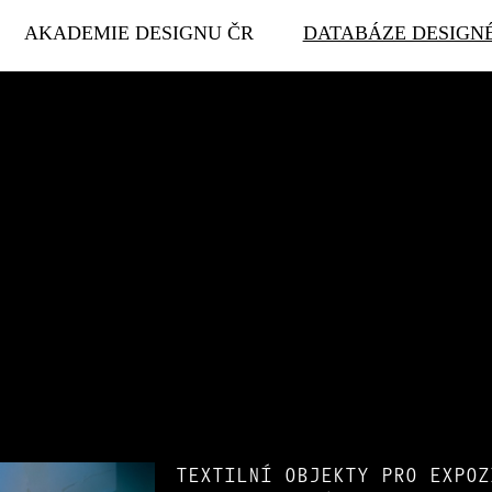
AKADEMIE DESIGNU ČR
DATABÁZE DESIGN
TEXTILNÍ OBJEKTY PRO EXPOZ