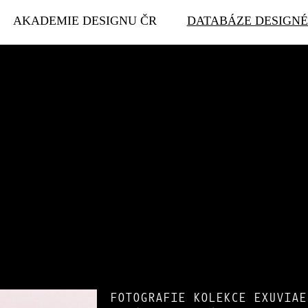
AKADEMIE DESIGNU ČR
DATABÁZE DESIGN
FOTOGRAFIE KOLEKCE EXUVIAE