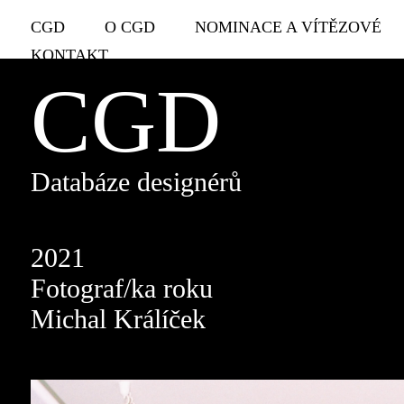
CGD
O CGD
NOMINACE A VÍTĚZOVÉ
KONTAKT
CGD
Databáze designérů
2021
Fotograf/ka roku
Michal Králíček