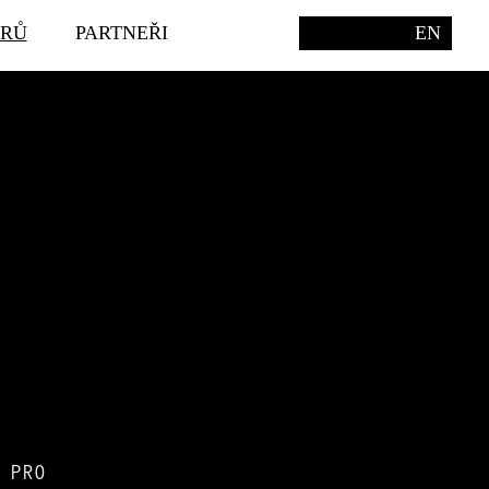
ÉRŮ
PARTNEŘI
EN
 PRO