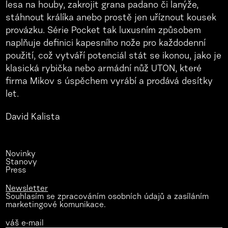
lesa na houby, zakrojit grana padano či lanýže,
stáhnout králíka anebo prostě jen uříznout kousek
provázku. Série Pocket tak luxusním způsobem
naplňuje definici kapesního nože pro každodenní
použití, což vytváří potenciál stát se ikonou, jako je
klasická rybička nebo armádní nůž UTON, které
firma Mikov s úspěchem vyrábí a prodává desítky
let.
David Kalista
Novinky
Stanovy
Press
Newsletter
Souhlasím se zpracováním osobních údajů a zasíláním
marketingové komunikace.
váš e-mail