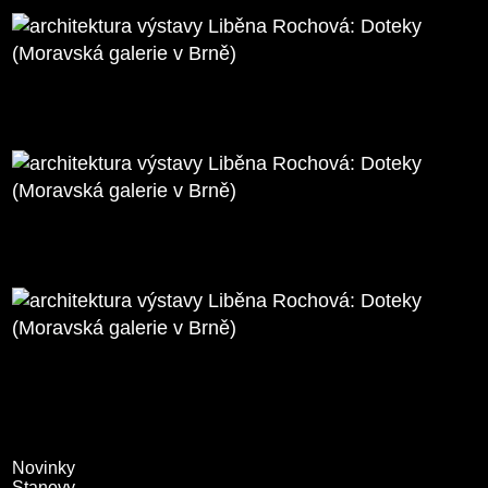
Novinky
Stanovy