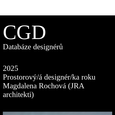
CGD
Databáze designérů
2025
Prostorový/á designér/ka roku
Magdalena Rochová (JRA
architekti)