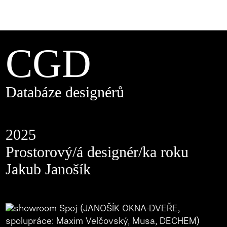
CGD
Databáze designérů
2025
Prostorový/á designér/ka roku
Jakub Janošík